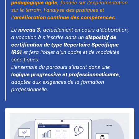
pédagogique agile
, fondée sur l’expérimentation
sur le terrain, l’analyse des pratiques et
l’
amélioration continue des compétences
.
Le
niveau 3
, actuellement en cours d’élaboration,
a vocation à s’inscrire dans un
dispositif de
certification de type Répertoire Spécifique
(RS)
et fera l’objet d’un cadre et de modalités
spécifiques.
L’ensemble du parcours s’inscrit dans une
logique progressive et professionnalisante
,
adaptée aux exigences de la formation
professionnelle.