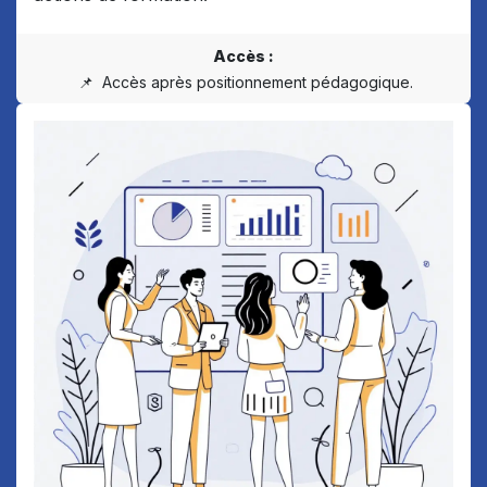
Accès :
📌 Accès après positionnement pédagogique.