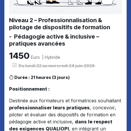
Niveau 2 – Professionnalisation &
pilotage de dispositifs de formation
- Pédagogie active & inclusive –
pratiques avancées
1450
Euro | Hybride
Du lundi 22 au mercredi 24 juin 2026
⏱
Durée : 21 heures (3 jours)
Positionnement :
Destinée aux formateurs et formatrices souhaitant
professionnaliser leurs pratiques
, concevoir,
piloter et évaluer des dispositifs de formation en
pédagogie active et inclusive,
dans le respect
des exigences QUALIOPI
, en intégrant un